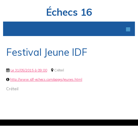
Échecs 16
Festival Jeune IDF
Le 31/05/2015
à 09:00
Créteil
http://www.idf-echecs.com/pages/jeunes.html
Créteil