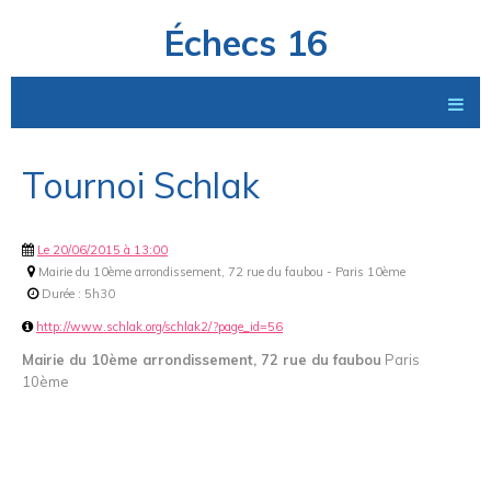
Échecs 16
Tournoi Schlak
Le 20/06/2015
à 13:00
Mairie du 10ème arrondissement, 72 rue du faubou - Paris 10ème
Durée : 5h30
http://www.schlak.org/schlak2/?page_id=56
Mairie du 10ème arrondissement, 72 rue du faubou
Paris
10ème