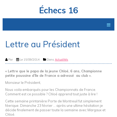
Échecs 16
Lettre au Président
Par
Le 15/09/2014
Dans
Actualités
« Lettre que le papa de la jeune Chloé, 6 ans, Championne
petite poussine d’île de France a adressé au club ».
Monsieur le Président,
Nous voila embarqués pour les Championnats de France.
Comment est ce possible ? Chloé apprend tout juste à lire !
Cette semaine printanière Porte de Montreuil fut simplement
féerique. Dimanche 23 février ... après une ultime hésitation je
décide finalement de passer toute la semaine avec Margaux et
Chloé.