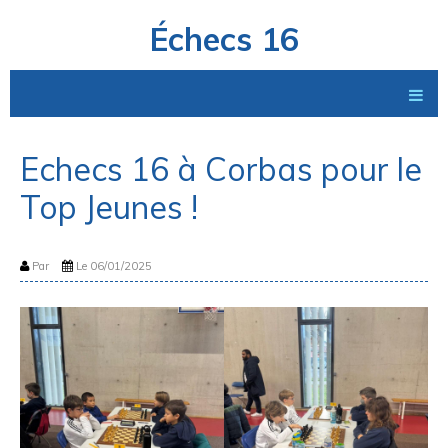
Échecs 16
Echecs 16 à Corbas pour le
Top Jeunes !
Par
Le 06/01/2025