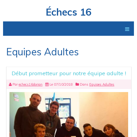
Échecs 16
Equipes Adultes
Début prometteur pour notre équipe adulte !
Par
echecs16dorian
Le 07/10/2018
Dans
Equipes Adultes