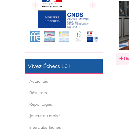
‹
›
Lir
Vivez Échecs 16 !
Actualités
Résultats
Reportages
Joueur du mois !
Interclubs Jeunes