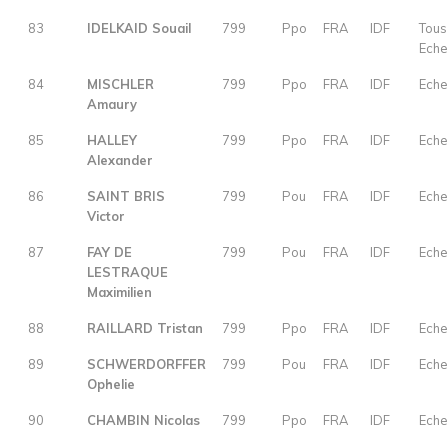
83
IDELKAID Souail
799
Ppo
FRA
IDF
Tous
Eche
84
MISCHLER
799
Ppo
FRA
IDF
Eche
Amaury
85
HALLEY
799
Ppo
FRA
IDF
Eche
Alexander
86
SAINT BRIS
799
Pou
FRA
IDF
Eche
Victor
87
FAY DE
799
Pou
FRA
IDF
Eche
LESTRAQUE
Maximilien
88
RAILLARD Tristan
799
Ppo
FRA
IDF
Eche
89
SCHWERDORFFER
799
Pou
FRA
IDF
Eche
Ophelie
90
CHAMBIN Nicolas
799
Ppo
FRA
IDF
Eche