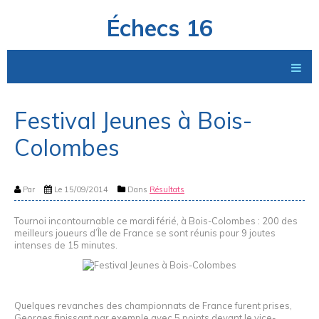
Échecs 16
Festival Jeunes à Bois-
Colombes
Par
Le 15/09/2014
Dans
Résultats
Tournoi incontournable ce mardi férié, à Bois-Colombes : 200 des
meilleurs joueurs d’Île de France se sont réunis pour 9 joutes
intenses de 15 minutes.
Quelques revanches des championnats de France furent prises,
Georges finissant par exemple avec 5 points devant le vice-