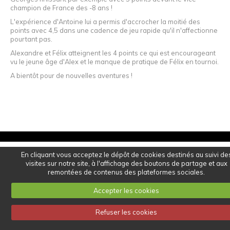
champion de France des -8 ans !
L'expérience d'Antoine lui a permis d'accrocher la moitié des
points avec 4,5 dans une cadence de jeu rapide qu'il n'affectionne
pourtant pas.
Alexandre et Félix atteignent les 4 points ce qui est encourageant
vu le jeune âge d'Alex et le manque de pratique de Félix en tournoi.
A bientôt pour de nouvelles aventures !
En cliquant vous acceptez le dépôt de cookies destinés au suivi de
visites sur notre site, à l'affichage des boutons de partage et aux
remontées de contenus des plateformes sociales.
Accepter les cookies
Refuser les cookies