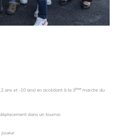
ème
-12 ans et -10 ans) en accédant à la 3
marche du
déplacement dans un tournoi.
 joueur.