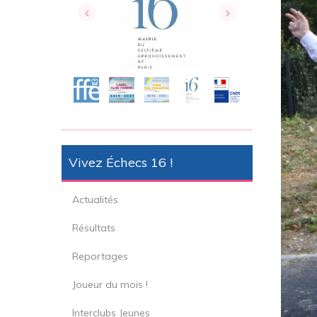
‹
›
Vivez Échecs 16 !
Actualités
Résultats
Reportages
Joueur du mois !
Interclubs Jeunes